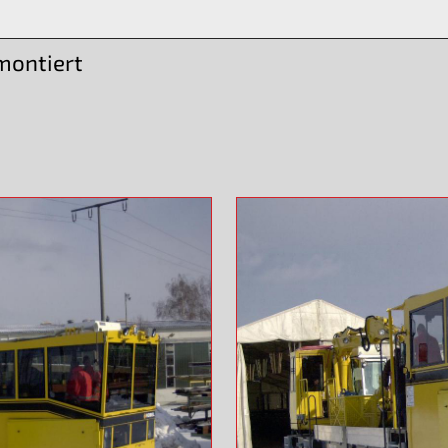
montiert