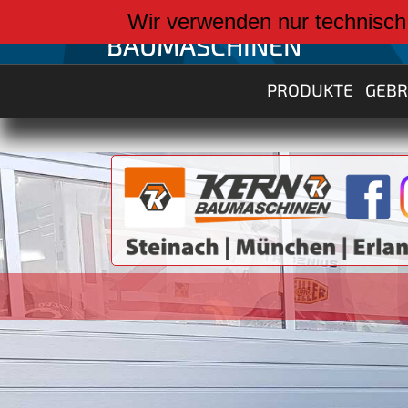
weiter zu:
Wir verwenden nur technisch
BAUMASCHINEN
PRODUKTE
GEB