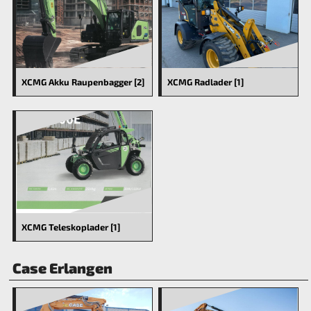
XCMG Akku Raupenbagger [2]
XCMG Radlader [1]
XCMG Teleskoplader [1]
Case Erlangen