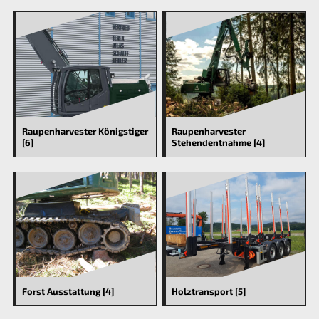
Raupenharvester Königstiger
Raupenharvester
[6]
Stehendentnahme [4]
Forst Ausstattung [4]
Holztransport [5]