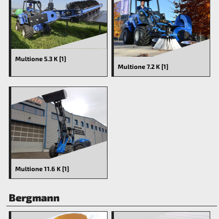
Multione 5.3 K [1]
Multione 7.2 K [1]
Multione 11.6 K [1]
Bergmann