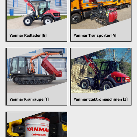
Yanmar Radlader [6]
Yanmar Transporter [4]
Yanmar Kranraupe [1]
Yanmar Elektromaschinen [3]