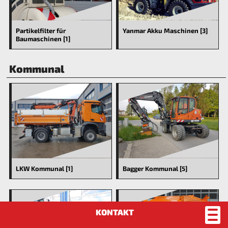
Partikelfilter für
Yanmar Akku Maschinen [3]
Baumaschinen [1]
Kommunal
LKW Kommunal [1]
Bagger Kommunal [5]