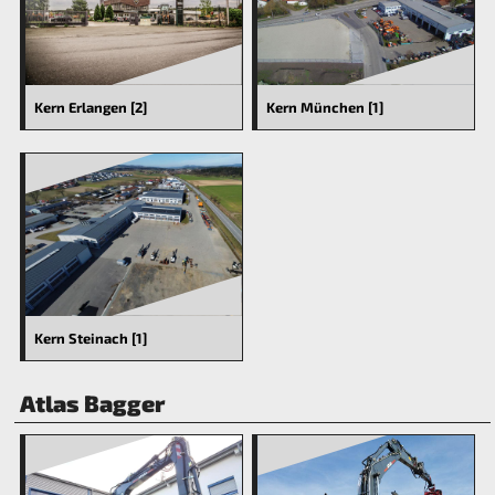
Kern Erlangen [2]
Kern München [1]
Kern Steinach [1]
Atlas Bagger