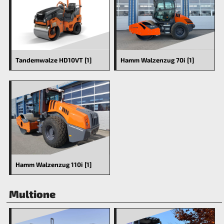
Tandemwalze HD10VT [1]
Hamm Walzenzug 70i [1]
Hamm Walzenzug 110i [1]
Multione