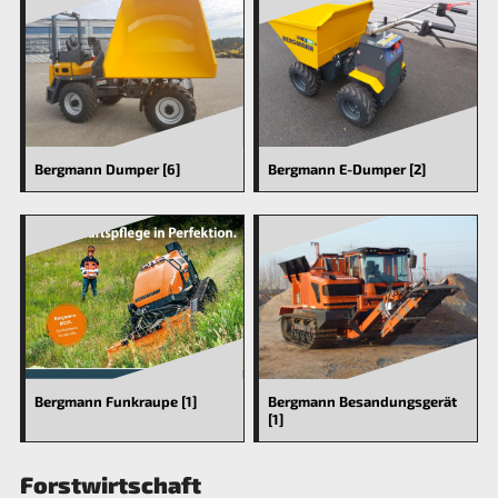
Bergmann Dumper [6]
Bergmann E-Dumper [2]
Bergmann Funkraupe [1]
Bergmann Besandungsgerät
[1]
Forstwirtschaft