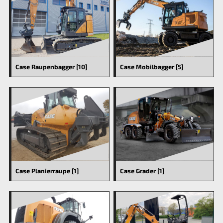
Case Raupenbagger [10]
Case Mobilbagger [5]
Case Planierraupe [1]
Case Grader [1]