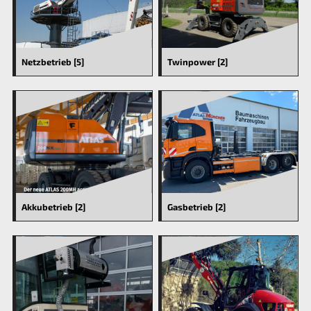
Netzbetrieb [5]
Twinpower [2]
Akkubetrieb [2]
Gasbetrieb [2]