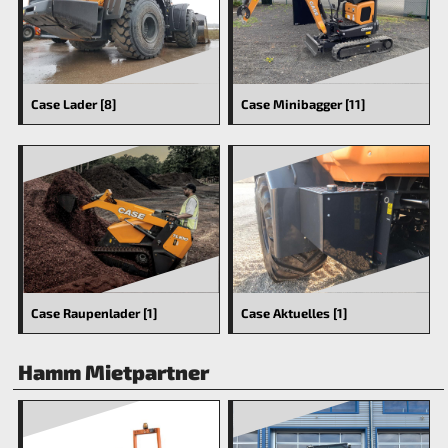
Case Lader [8]
Case Minibagger [11]
Case Raupenlader [1]
Case Aktuelles [1]
Hamm Mietpartner