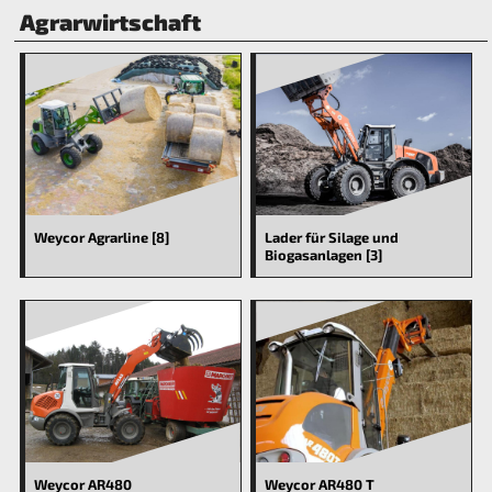
Agrarwirtschaft
Weycor Agrarline [8]
Lader für Silage und
Biogasanlagen [3]
Weycor AR480
Weycor AR480 T