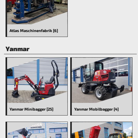
Atlas Maschinenfabrik [6]
Yanmar
Yanmar Minibagger [25]
Yanmar Mobilbagger [4]