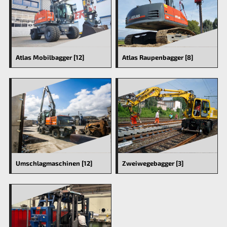
Atlas Mobilbagger [12]
Atlas Raupenbagger [8]
Umschlagmaschinen [12]
Zweiwegebagger [3]