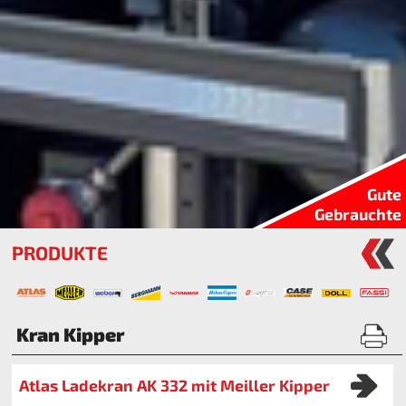
Gute
Gebrauchte
PRODUKTE
Kran Kipper
Atlas Ladekran AK 332 mit Meiller Kipper