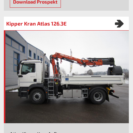
Download Prospekt
Kipper Kran Atlas 126.3E