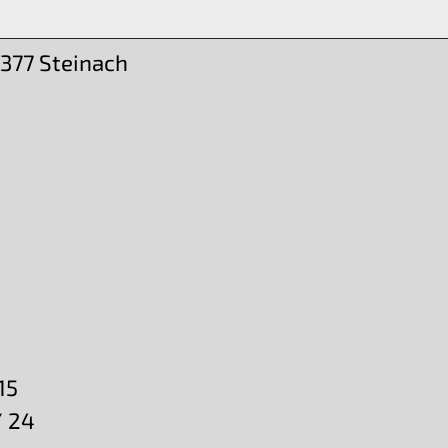
377 Steinach
6
15
/ 24