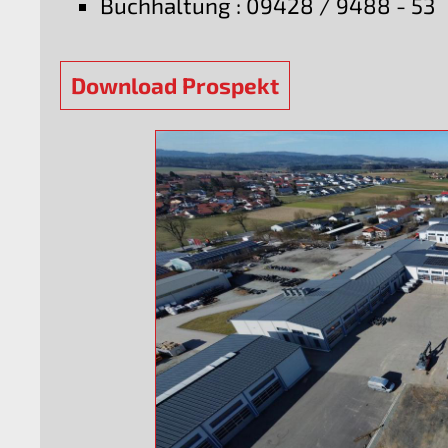
Buchhaltung : 09428 / 9488 - 53
Download Prospekt