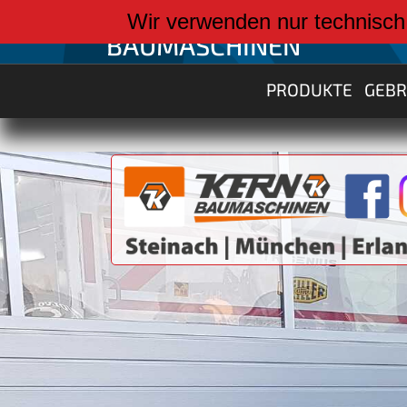
weiter zu:
Wir verwenden nur technisch
BAUMASCHINEN
PRODUKTE
GEB