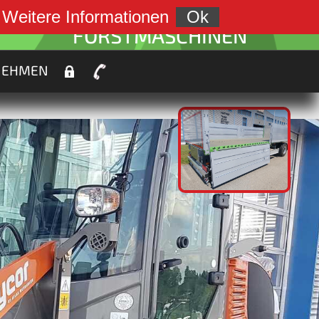
weiter zu:
.
Weitere Informationen
Ok
FORSTMASCHINEN
NEHMEN