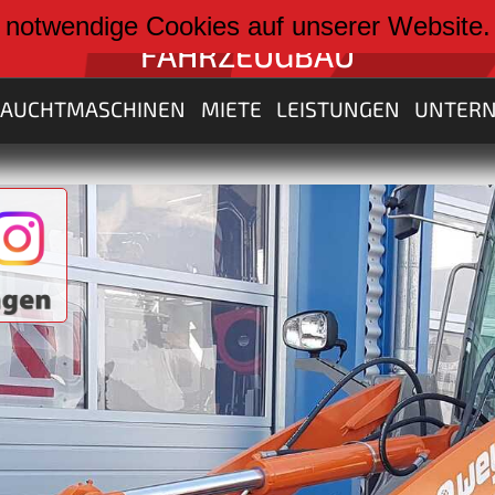
weiter zu:
 notwendige Cookies auf unserer Website
FAHRZEUGBAU
RAUCHTMASCHINEN
MIETE
LEISTUNGEN
UNTER