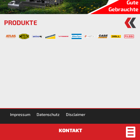
Gute
Gebrauchte
PRODUKTE
Impressum
Datenschutz
Disclaimer