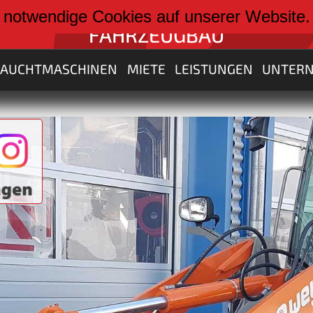
weiter zu:
 notwendige Cookies auf unserer Website
FAHRZEUGBAU
RAUCHTMASCHINEN
MIETE
LEISTUNGEN
UNTER