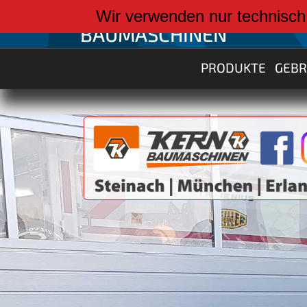
weiter zu:
Wir verwenden nur technisch
BAUMASCHINEN
PRODUKTE
GEB