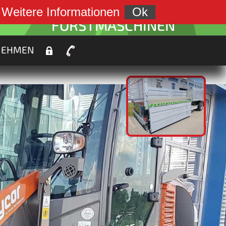
weiter zu:
.
Weitere Informationen
Ok
FORSTMASCHINEN
NEHMEN